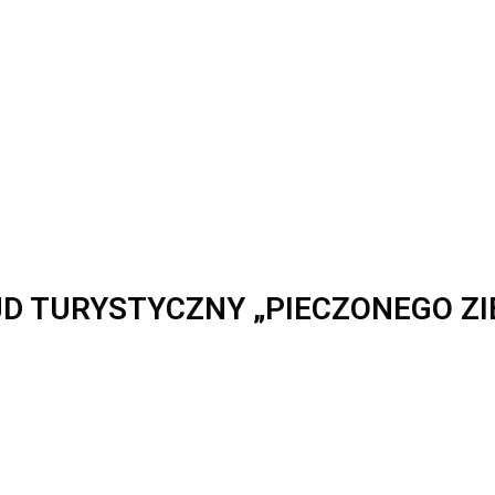
JD TURYSTYCZNY „PIECZONEGO Z