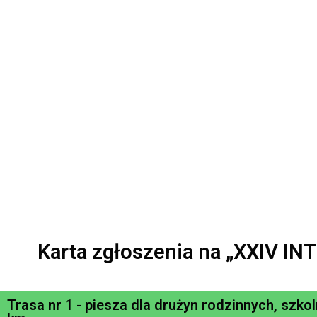
Karta zgłoszenia na „XXIV
Trasa nr 1 - piesza dla drużyn rodzinnych, sz