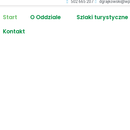
502 665 207
dgrajkowski@wp
Start
O Oddziale
Szlaki turystyczne
Kontakt