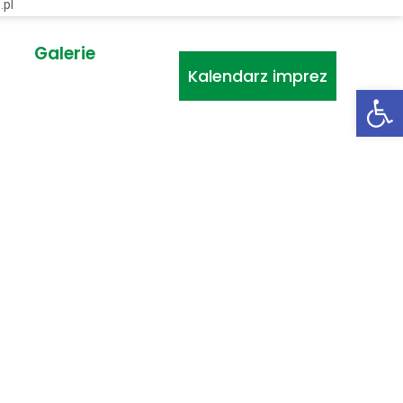
.pl
Galerie
Kalendarz imprez
Ot