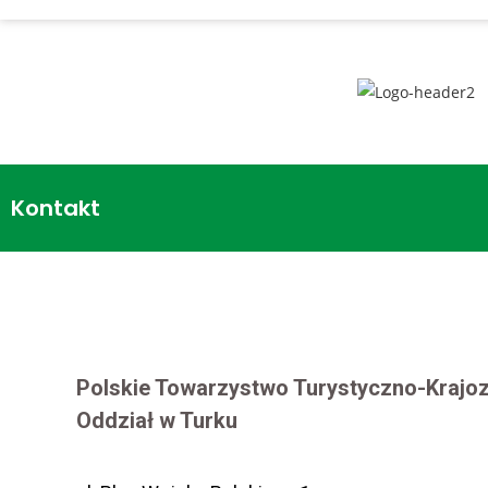
Kontakt
Polskie Towarzystwo Turystyczno-Kraj
Oddział w Turku