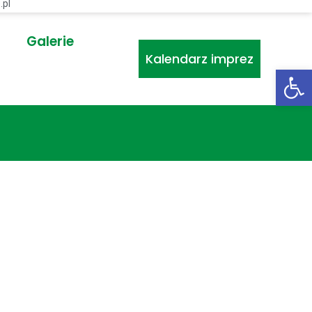
.pl
Galerie
Kalendarz imprez
Ot